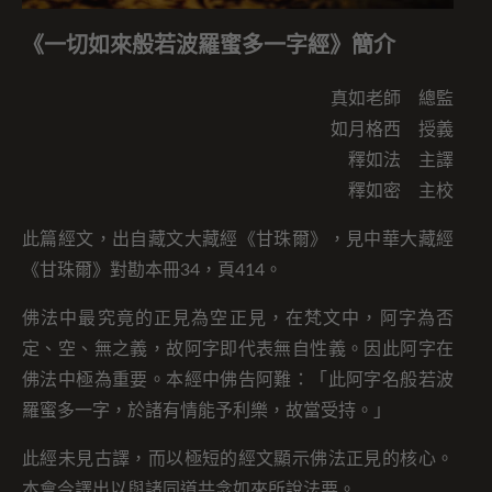
《一切如來般若波羅蜜多一字經》簡介
真如老師 總監
如月格西 授義
釋如法 主譯
釋如密 主校
此篇經文，出自藏文大藏經《甘珠爾》，見中華大藏經
《甘珠爾》對勘本冊34，頁414。
佛法中最究竟的正見為空正見，在梵文中，阿字為否
定、空、無之義，故阿字即代表無自性義。因此阿字在
佛法中極為重要。
本經中佛告阿難：「此阿字名般若波
羅蜜多一字，於諸有情能予利樂，故當受持。」
此經未見古譯，而以極短的經文顯示佛法正見的核心。
本會今譯出以與諸同道共念如來所說法要。