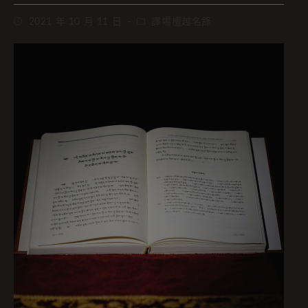
2021 年 10 月 11 日
譯場檀越名錄