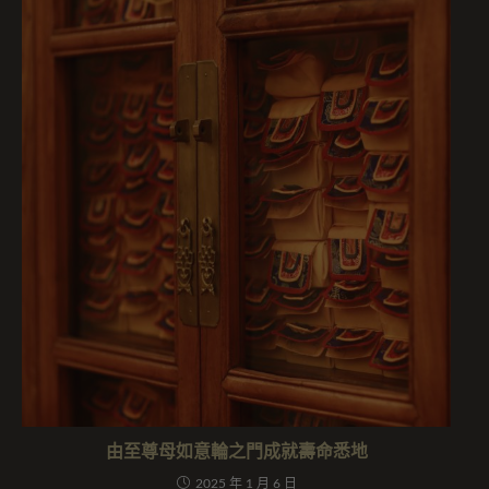
由至尊母如意輪之門成就壽命悉地
2025 年 1 月 6 日