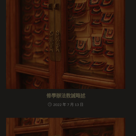
修學辦法教誡略述
2022 年 7 月 13 日