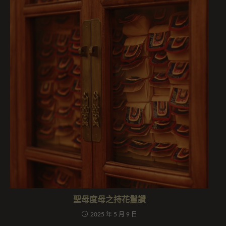
聖母度母之持花鬘讚
2025 年 5 月 9 日