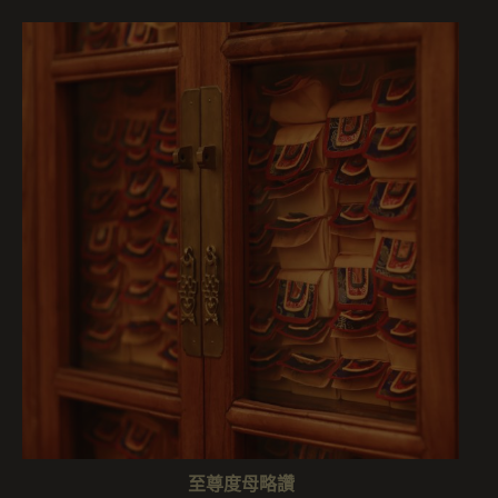
至尊度母略讚