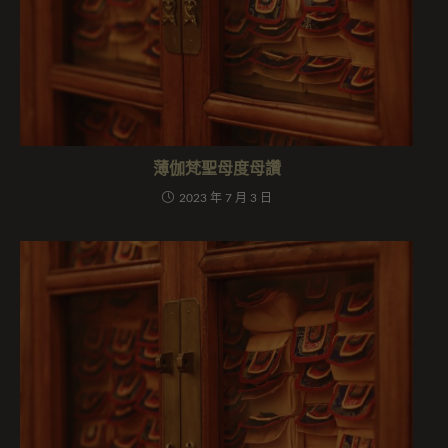
薄伽梵聖母度母讚
2023 年 7 月 3 日