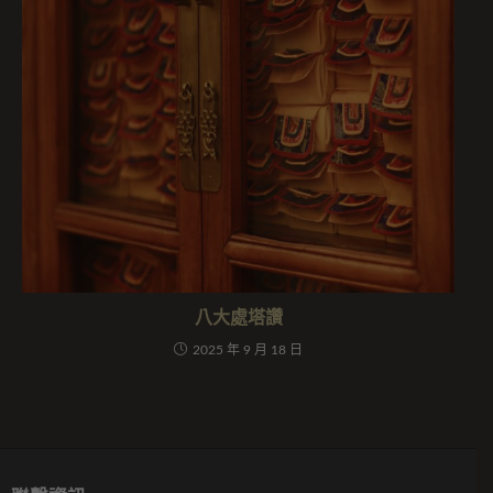
八大處塔讚
2025 年 9 月 18 日