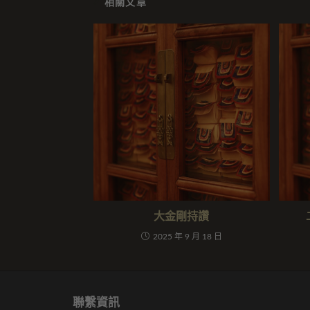
相關文章
大金剛持讚
2025 年 9 月 18 日
聯繫資訊