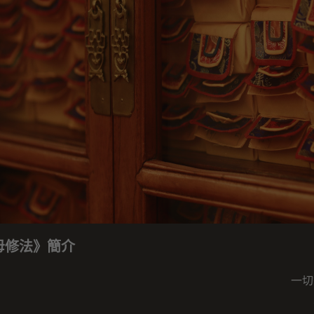
母修法》簡介
一切