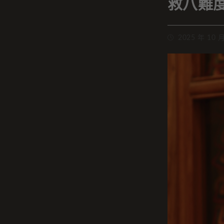
救八難
2025 年 10 