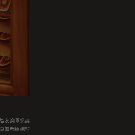
智友論師 造論
真如老師 總監