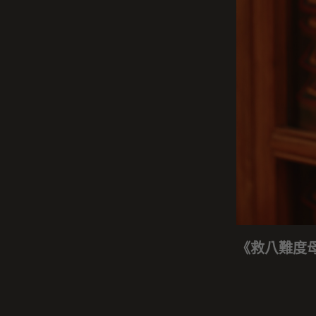
《救八難度