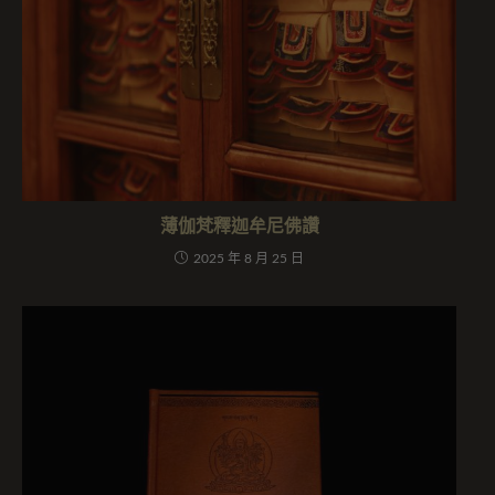
薄伽梵釋迦牟尼佛讚
2025 年 8 月 25 日