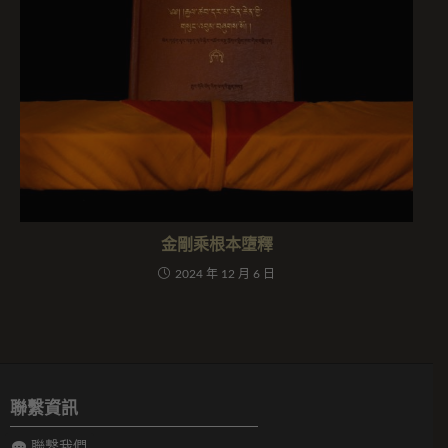
金剛乘根本墮釋
2024 年 12 月 6 日
聯繫資訊
聯繫我們