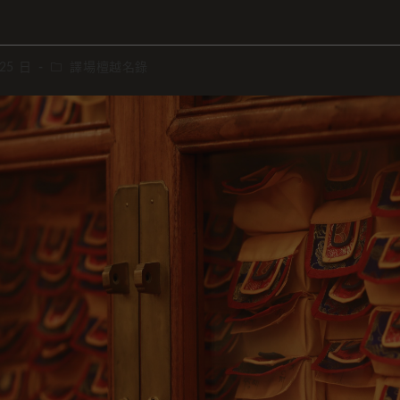
 25 日
譯場檀越名錄