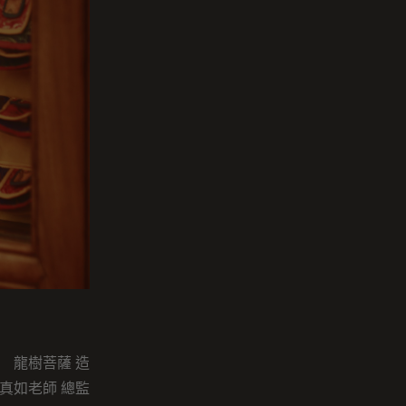
龍樹菩薩 造
真如老師 總監