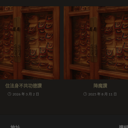
住法身不共功德讚
降魔讚
2026 年 3 月 2 日
2025 年 8 月 11 日
地址
連