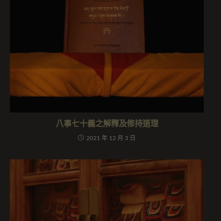
八事七十義之解釋及修持道理
2021 年 12 月 3 日