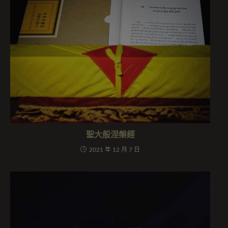
聖大般涅槃經
2021 年 12 月 7 日