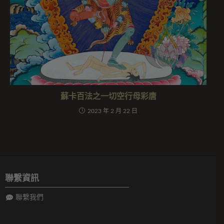
蘇卡百法之一切空行母彩唐
2023 年 2 月 22 日
聯繫資訊
聯繫我們