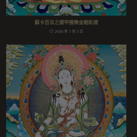
蘇卡百法之擐甲勝樂金剛彩唐
2020 年 7 月 3 日