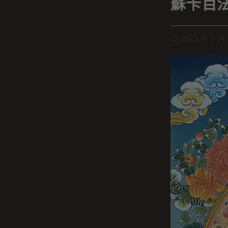
蘇卡百
2023 年 5 月