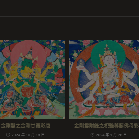
金剛鬘之金剛甘露彩唐
金剛鬘附錄之枳雅尊勝佛母彩
2024 年 10 月 18 日
2024 年 1 月 28 日