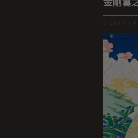
金剛鬘
2024 年 3 月