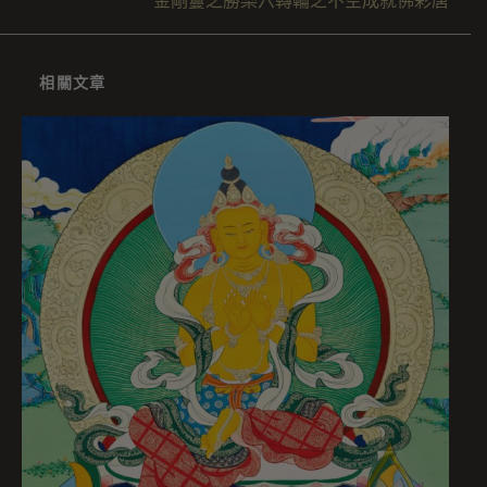
金剛鬘之勝樂六轉輪之不空成就佛彩唐
相關文章