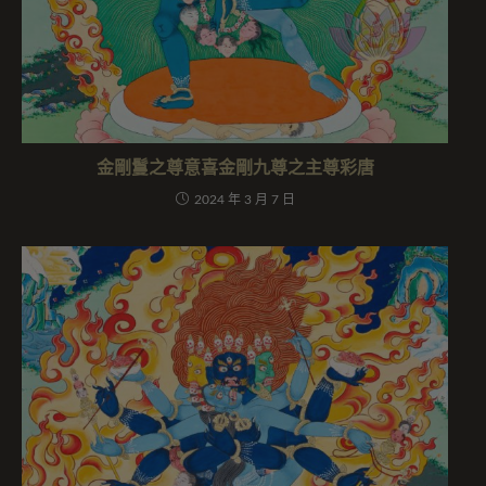
金剛鬘之尊意喜金剛九尊之主尊彩唐
2024 年 3 月 7 日