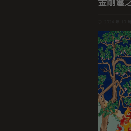
金剛鬘
2024 年 10 