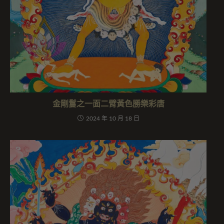
金剛鬘之一面二臂黃色勝樂彩唐
2024 年 10 月 18 日