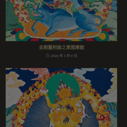
金剛鬘附錄之黑閻摩敵
2024 年 3 月 9 日