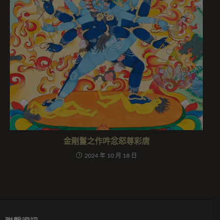
金剛鬘之作吽忿怒尊彩唐
2024 年 10 月 18 日