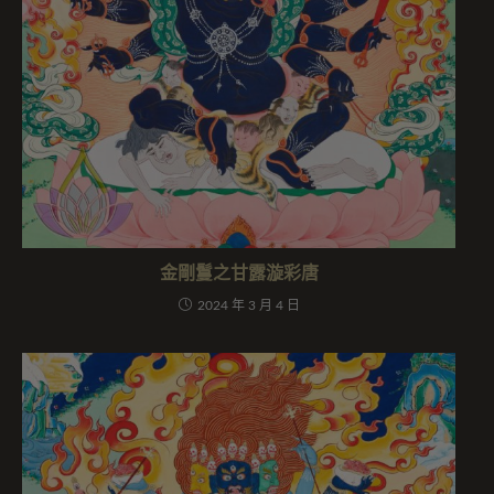
金剛鬘之甘露漩彩唐
2024 年 3 月 4 日