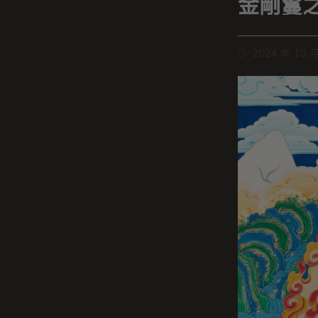
金剛鬘
2024 年 10 