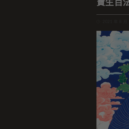
寶生百
2021 年 8 月