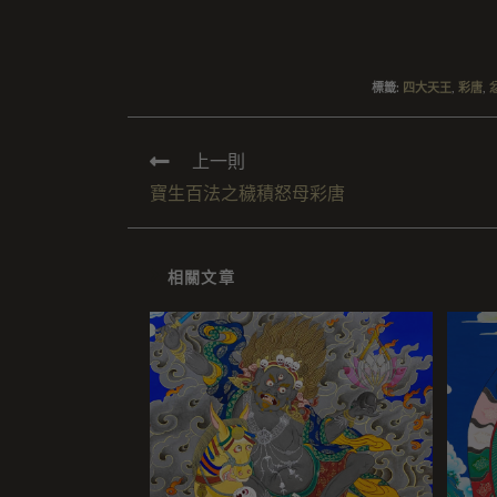
標籤
:
四大天王
,
彩唐
,
上一則
寶生百法之穢積怒母彩唐
相關文章