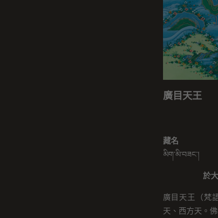
廣目天王
藏名
མིག་མི་བཟང་།
於
廣目天王（梵語
天、西方天。佛