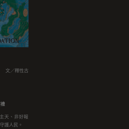
文／釋性古
敬禮
語主天、非好報
守護人民。