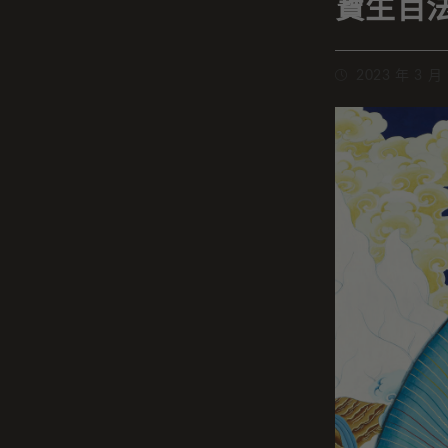
寶生百
2023 年 3 月