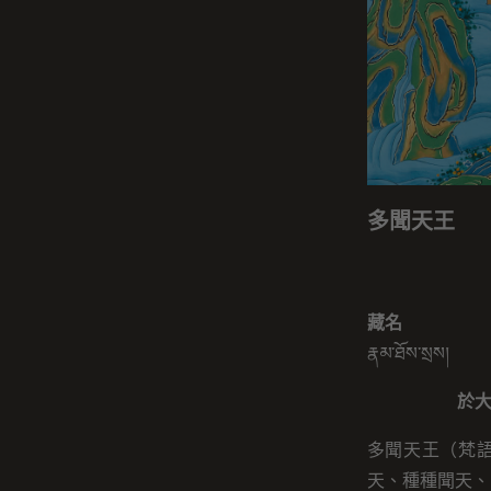
多聞天王
藏名
རྣམ་ཐོས་སྲས།
於
多聞天王（梵語
天、種種聞天、