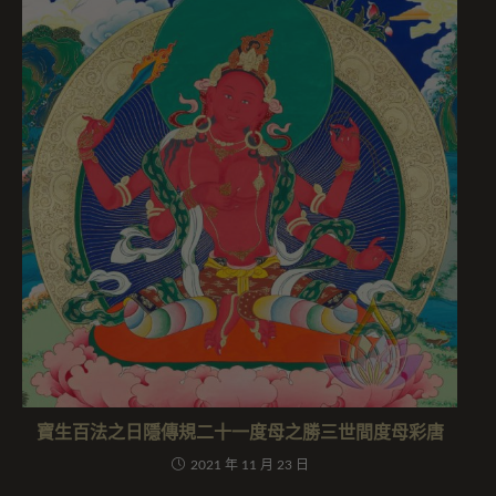
寶生百法之日隱傳規二十一度母之勝三世間度母彩唐
2021 年 11 月 23 日