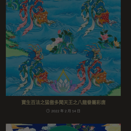
寶生百法之猛傲多聞天王之八龍眷屬彩唐
2022 年 2 月 14 日