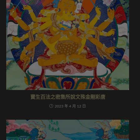
寶生百法之密集所說文殊金剛彩唐
2023 年 4 月 12 日