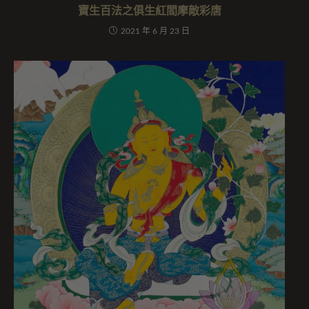
寶生百法之俱生紅閻摩敵彩唐
2021 年 6 月 23 日