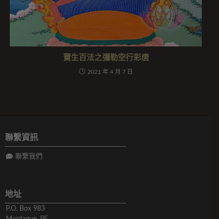
寶生百法之彌勒空行彩唐
2021 年 4 月 7 日
聯繫資訊
聯繫我們
地址
P.O. Box 983