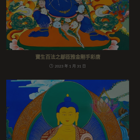
寶生百法之鄔匝雅金剛手彩唐
2023 年 1 月 31 日