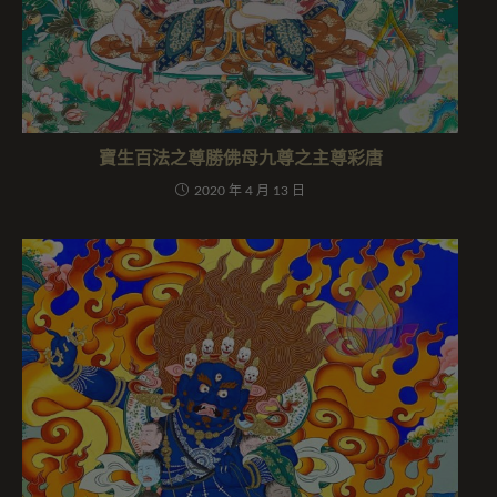
寶生百法之尊勝佛母九尊之主尊彩唐
2020 年 4 月 13 日