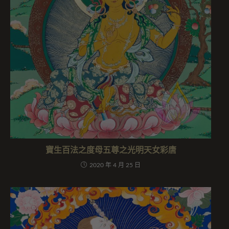
寶生百法之度母五尊之光明天女彩唐
2020 年 4 月 25 日