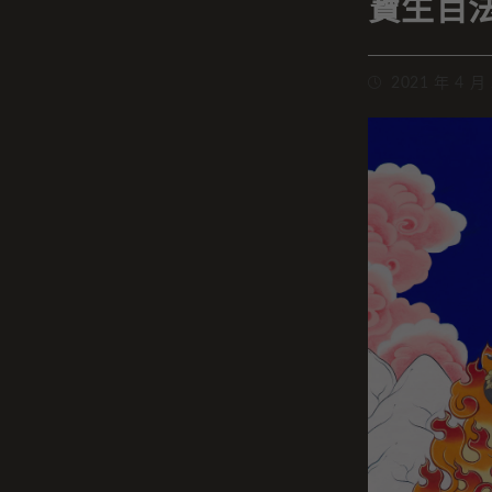
寶生百
2021 年 4 月