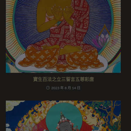
寶生百法之立三誓言五尊彩唐
2023 年 8 月 14 日