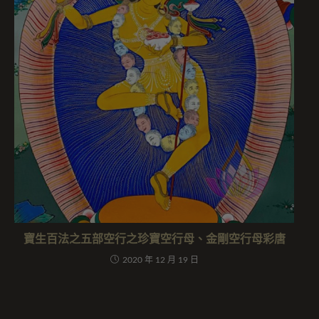
寶生百法之五部空行之珍寶空行母、金剛空行母彩唐
2020 年 12 月 19 日