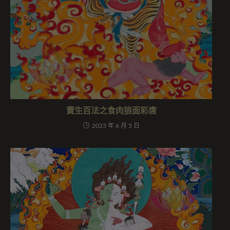
寶生百法之食肉狼面彩唐
2023 年 6 月 5 日