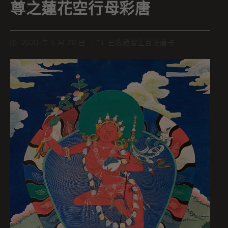
尊之蓮花空行母彩唐
2020 年 5 月 20 日
已收藏寶生百法唐卡