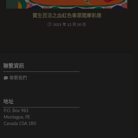
寶生百法之血紅色事業閻摩彩唐
2021 年 12 月 20 日
聯繫資訊
聯繫我們
地址
P.O. Box 983
Montague, PE
Canada C0A 1R0