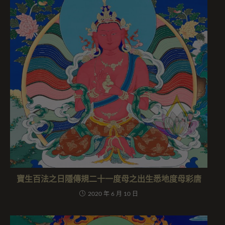
寶生百法之日隱傳規二十一度母之出生悉地度母彩唐
2020 年 6 月 10 日