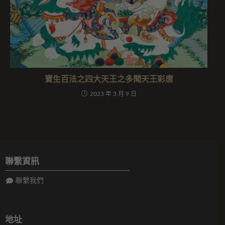
寶生百法之四大天王之多聞天王彩唐
2023 年 3 月 9 日
聯繫資訊
聯繫我們
地址