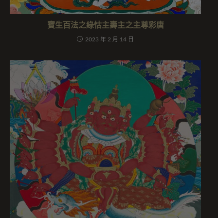
寶生百法之綠怙主壽主之主尊彩唐
2023 年 2 月 14 日