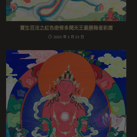
寶生百法之紅色密修多聞天王最勝舞者彩唐
2021 年 1 月 21 日