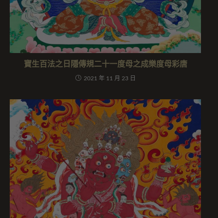
寶生百法之日隱傳規二十一度母之成樂度母彩唐
2021 年 11 月 23 日