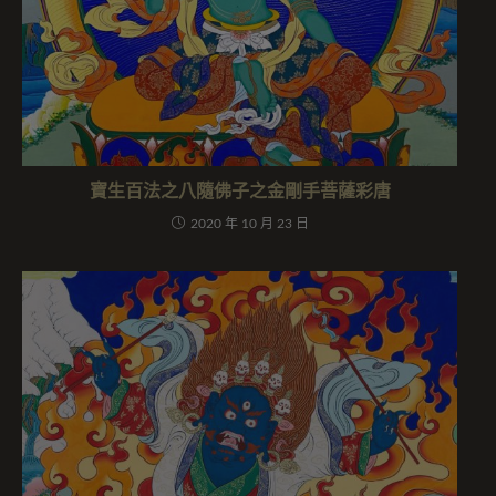
寶生百法之八隨佛子之金剛手菩薩彩唐
2020 年 10 月 23 日