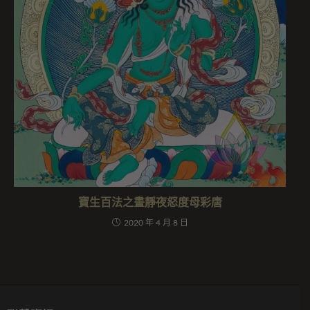
寶生百法之晝靜夜怒度母彩唐
2020 年 4 月 8 日