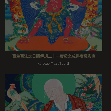
寶生百法之日隱傳規二十一度母之成熟度母彩唐
2020 年 11 月 30 日