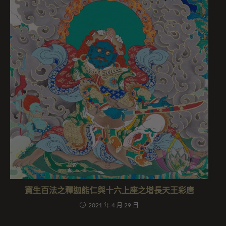
寶生百法之釋迦能仁與十六上座之增長天王彩唐
2021 年 4 月 29 日