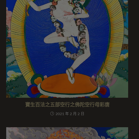
寶生百法之五部空行之佛陀空行母彩唐
2021 年 2 月 2 日