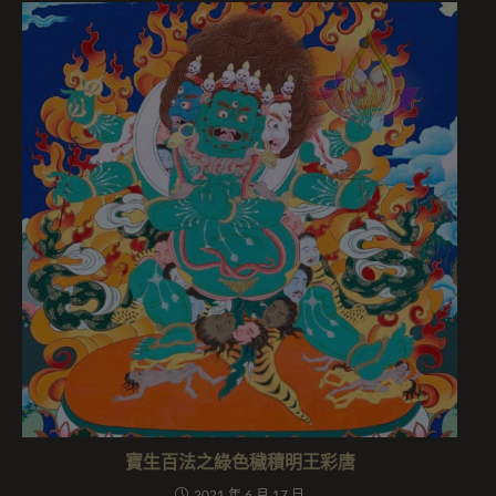
寶生百法之綠色穢積明王彩唐
2021 年 6 月 17 日