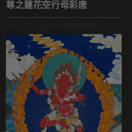
尊之蓮花空行母彩唐
2021 年 9 月 14 日
已收藏寶生百法唐卡