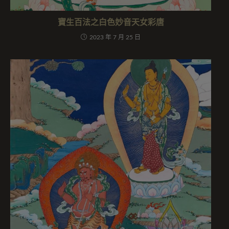
寶生百法之白色妙音天女彩唐
2023 年 7 月 25 日