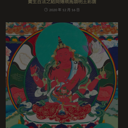
寶生百法之結岡傳規馬頭明王彩唐
2020 年 12 月 16 日