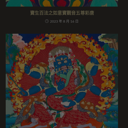
寶生百法之如意寶觀音五尊彩唐
2023 年 8 月 16 日