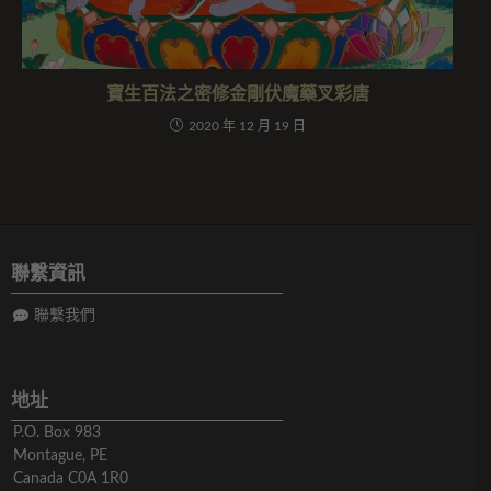
寶生百法之密修金剛伏魔藥叉彩唐
2020 年 12 月 19 日
聯繫資訊
聯繫我們
地址
P.O. Box 983
Montague, PE
Canada C0A 1R0