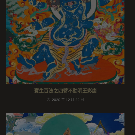
寶生百法之四臂不動明王彩唐
2020 年 12 月 22 日