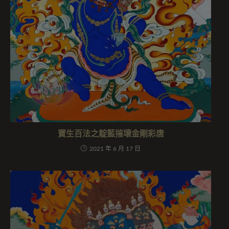
寶生百法之靛藍摧壞金剛彩唐
2021 年 6 月 17 日