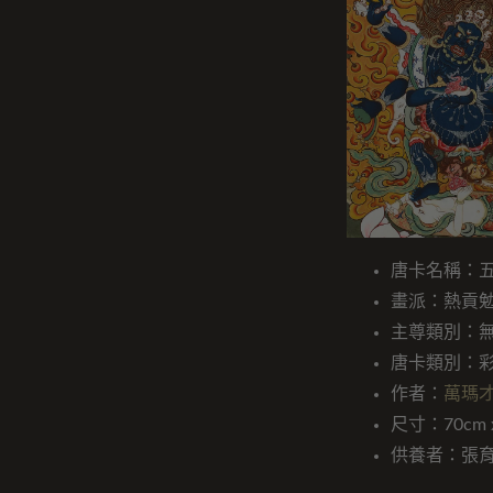
唐卡名稱：
畫派：熱貢
主尊類別：
唐卡類別：
作者：
萬瑪
尺寸：70cm x
供養者：張