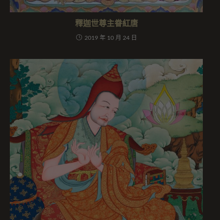
釋迦世尊主眷紅唐
2019 年 10 月 24 日