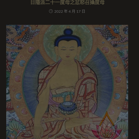
日隱派二十一度母之忿怒召攝度母
2022 年 4 月 17 日