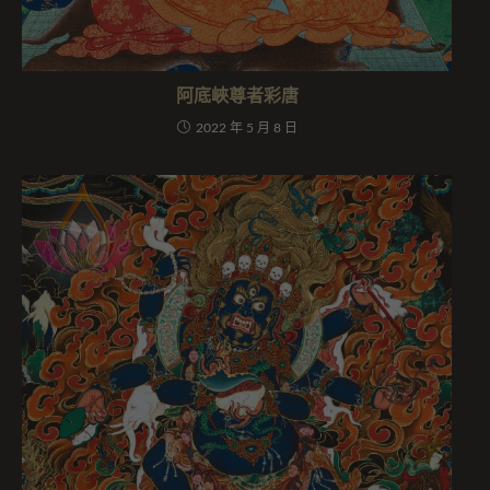
阿底峽尊者彩唐
2022 年 5 月 8 日