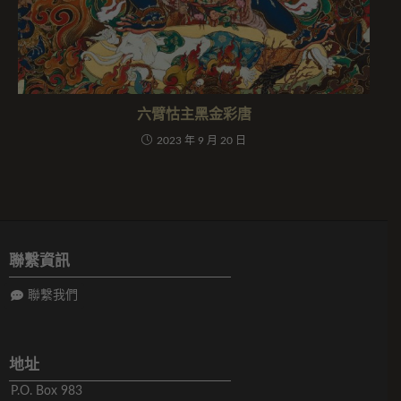
六臂怙主黑金彩唐
2023 年 9 月 20 日
聯繫資訊
聯繫我們
地址
P.O. Box 983