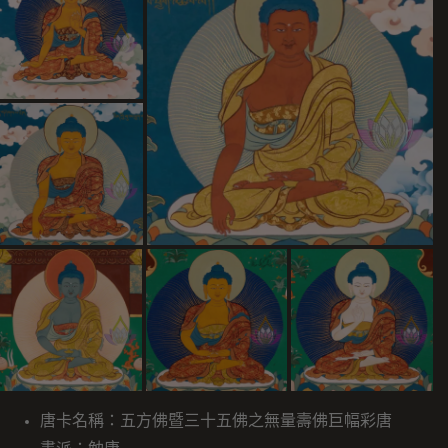
唐卡名稱：五方佛暨三十五佛之無量壽佛巨幅彩唐