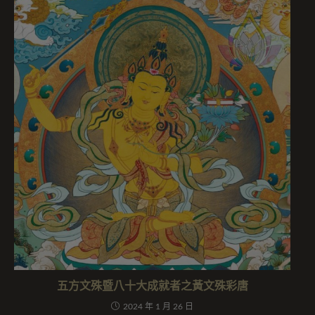
五方文殊暨八十大成就者之黃文殊彩唐
2024 年 1 月 26 日