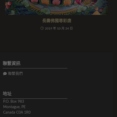
長壽佛獨尊彩唐
2019 年 10 月 24 日
聯繫資訊
聯繫我們
地址
P.O. Box 983
Montague, PE
Canada C0A 1R0