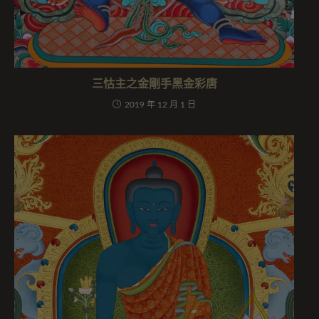
三怙主之金剛手黑金彩唐
2019 年 12 月 1 日