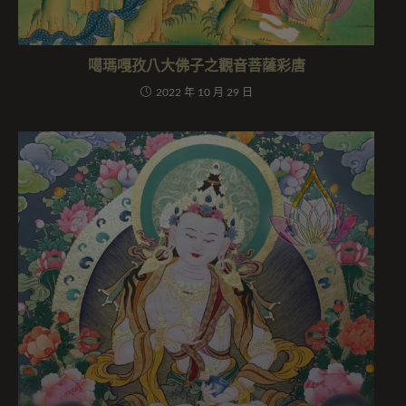
噶瑪嘎孜八大佛子之觀音菩薩彩唐
2022 年 10 月 29 日