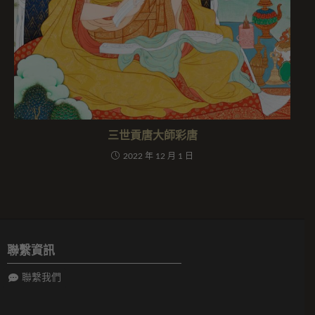
三世貢唐大師彩唐
2022 年 12 月 1 日
聯繫資訊
聯繫我們