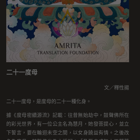
二十一度母
文／釋性揚
二十一度母，是度母的二十一種化身。
據《度母密續源流》記載：往昔無始劫中，鼓聲佛所在
的彩光世界，有一位公主名為慧月，她發菩提心，並立
下誓言，要在輪迴未空之間，以女身饒益有情。之後改