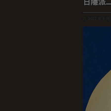
日隱派
2022 年 6 月