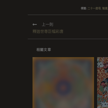
標籤
:
二十一度母
,
勉唐
上一則
釋迦世尊巨幅彩唐
相關文章