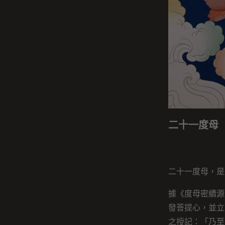
二十一度母
二十一度母，是
據《度母密續源
發菩提心，並立
之授記：「乃至