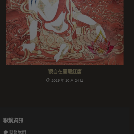
觀自在菩薩紅唐
2019 年 10 月 24 日
聯繫資訊
聯繫我們