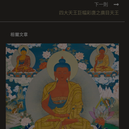
下一則
四大天王巨幅彩唐之廣目天王
相關文章