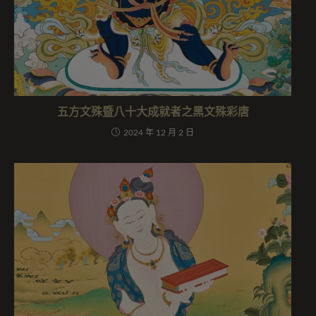
五方文殊暨八十大成就者之黑文殊彩唐
2024 年 12 月 2 日