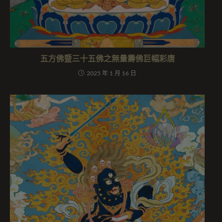
五方佛暨三十五佛之無量壽佛巨幅彩唐
2025 年 1 月 16 日