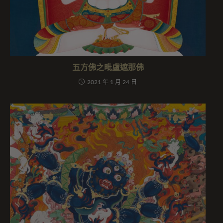
五方佛之毗盧遮那佛
2021 年 1 月 24 日