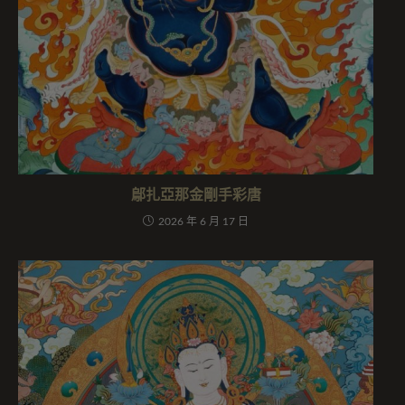
鄔扎亞那金剛手彩唐
2026 年 6 月 17 日