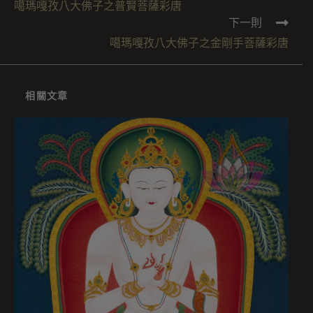
噶瑪嘎孜八大佛子之普賢菩薩彩唐
下一則
噶瑪嘎孜八大佛子之金剛手菩薩彩唐
相關文章