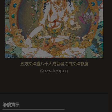
五方文殊暨八十大成就者之白文殊彩唐
2024 年 2 月 2 日
聯繫資訊