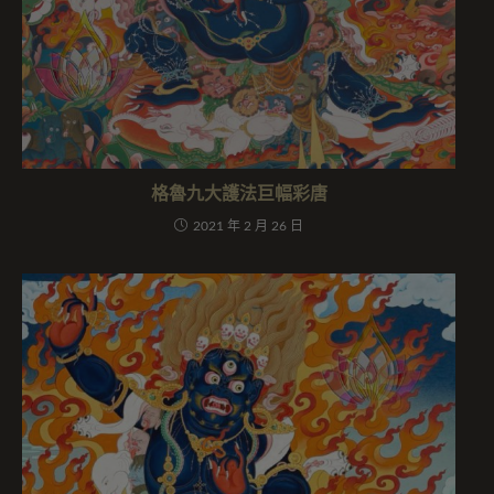
格魯九大護法巨幅彩唐
2021 年 2 月 26 日