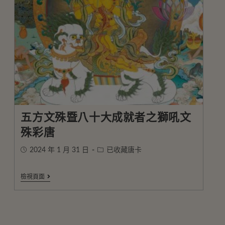
五方文殊暨八十大成就者之獅吼文
殊彩唐
2024 年 1 月 31 日
已收藏唐卡
檢視頁面