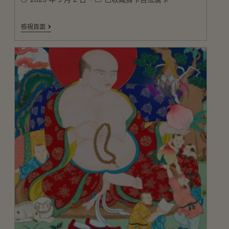
2023 年 5 月 2 日
已收藏蘇卡百法唐卡
檢視頁面