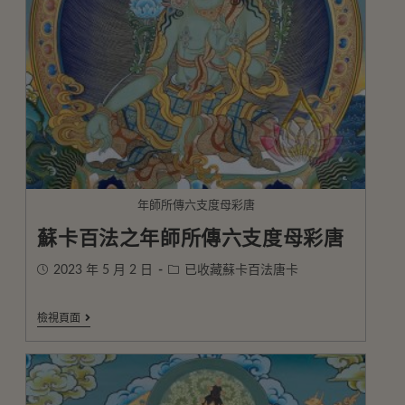
年師所傳六支度母彩唐
蘇卡百法之年師所傳六支度母彩唐
2023 年 5 月 2 日
已收藏蘇卡百法唐卡
檢視頁面