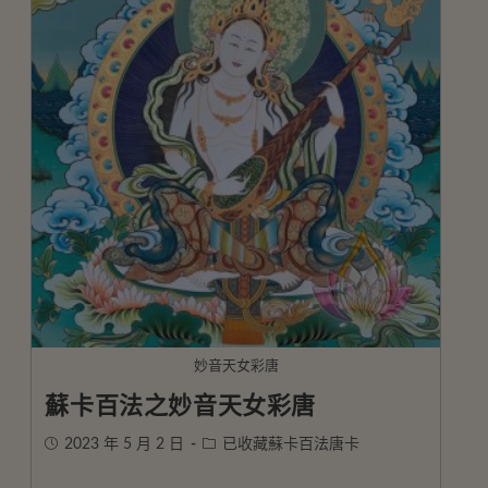
妙音天女彩唐
蘇卡百法之妙音天女彩唐
2023 年 5 月 2 日
已收藏蘇卡百法唐卡