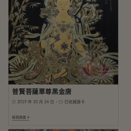
普賢菩薩單尊黑金唐
2019 年 10 月 24 日
已收藏唐卡
檢視頁面