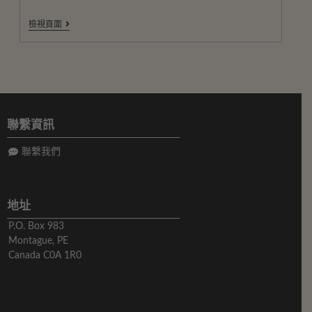
檢視頁面
聯繫資訊
聯繫我們
地址
P.O. Box 983
Montague, PE
Canada C0A 1R0