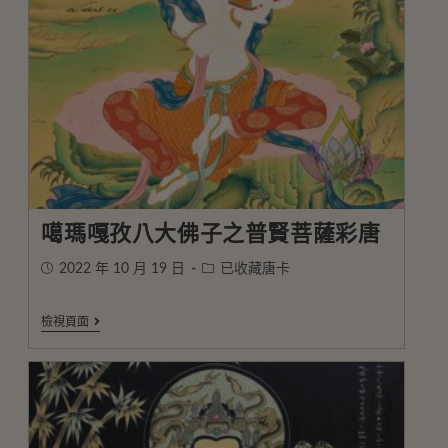
噶瑪嘎孜八大佛子之普賢菩薩彩唐
2022 年 10 月 19 日
已收藏唐卡
檢視頁面