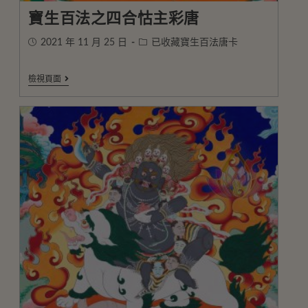
寶生百法之四合怙主彩唐
2021 年 11 月 25 日
已收藏寶生百法唐卡
檢視頁面