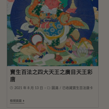
寶生百法之四大天王之廣目天王彩
唐
2021 年 8 月 13 日
圓滿
/
已收藏寶生百法唐卡
檢視頁面