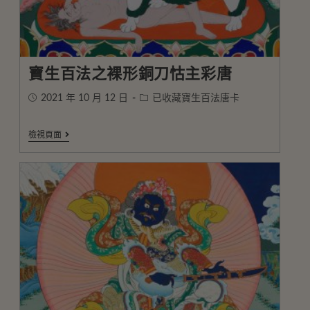
寶生百法之裸形銅刀怙主彩唐
2021 年 10 月 12 日
已收藏寶生百法唐卡
檢視頁面