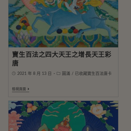
寶生百法之四大天王之增長天王彩
唐
2021 年 8 月 13 日
圓滿
/
已收藏寶生百法唐卡
檢視頁面