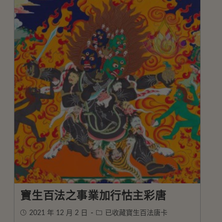
寶生百法之事業加行怙主彩唐
2021 年 12 月 2 日
已收藏寶生百法唐卡