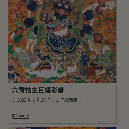
六臂怙主巨幅彩唐
2022 年 6 月 29 日
已收藏唐卡
檢視頁面