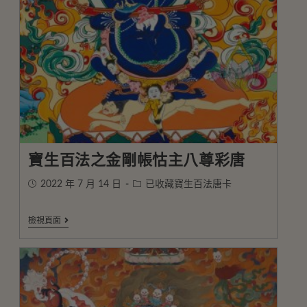
寶生百法之金剛帳怙主八尊彩唐
2022 年 7 月 14 日
已收藏寶生百法唐卡
檢視頁面