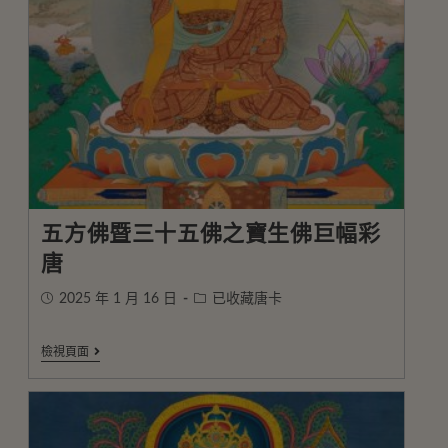
五方佛暨三十五佛之寶生佛巨幅彩
唐
2025 年 1 月 16 日
已收藏唐卡
檢視頁面