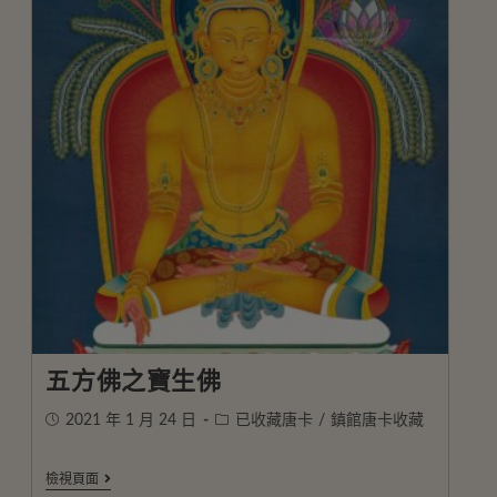
五方佛之寶生佛
2021 年 1 月 24 日
已收藏唐卡
/
鎮館唐卡收藏
檢視頁面