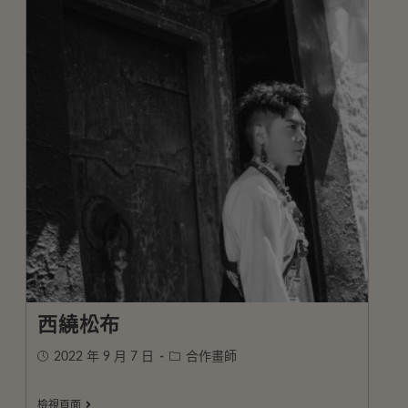
西繞松布
2022 年 9 月 7 日
合作畫師
檢視頁面