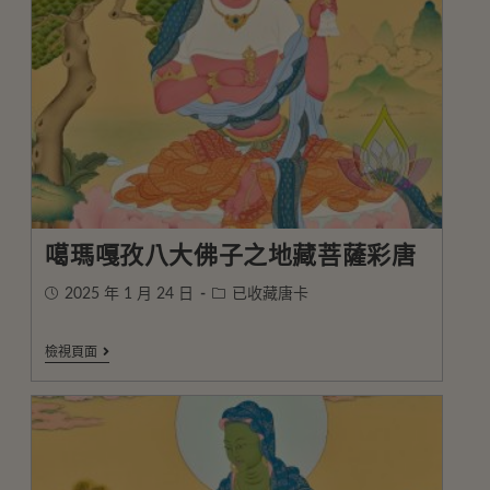
噶瑪嘎孜八大佛子之地藏菩薩彩唐
2025 年 1 月 24 日
已收藏唐卡
檢視頁面