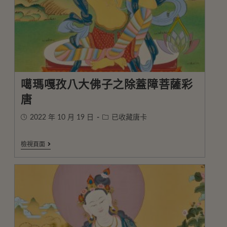
噶瑪嘎孜八大佛子之除蓋障菩薩彩
唐
2022 年 10 月 19 日
已收藏唐卡
檢視頁面