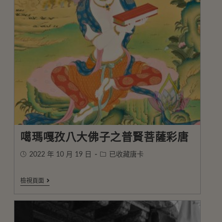
噶瑪嘎孜八大佛子之普賢菩薩彩唐
2022 年 10 月 19 日
已收藏唐卡
檢視頁面