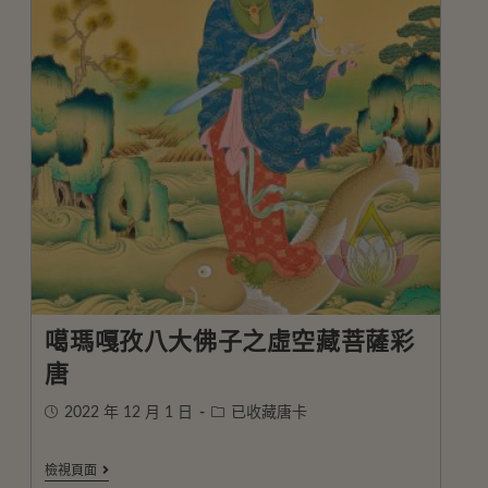
噶瑪嘎孜八大佛子之虛空藏菩薩彩
唐
2022 年 12 月 1 日
已收藏唐卡
檢視頁面