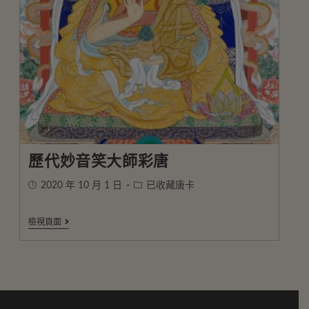
歷代妙音笑大師彩唐
2020 年 10 月 1 日
已收藏唐卡
檢視頁面