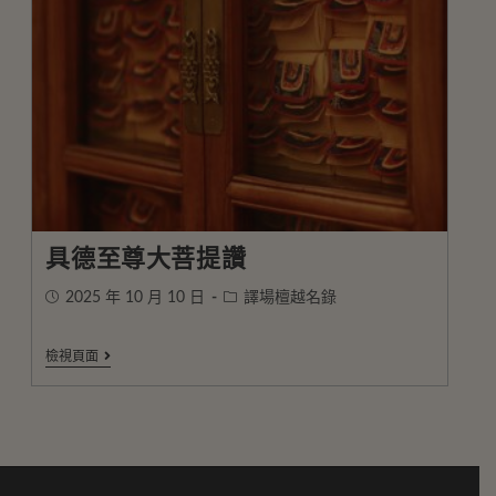
具德至尊大菩提讚
2025 年 10 月 10 日
譯場檀越名錄
檢視頁面