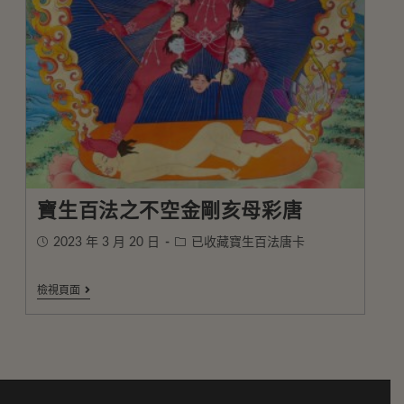
寶生百法之不空金剛亥母彩唐
2023 年 3 月 20 日
已收藏寶生百法唐卡
檢視頁面